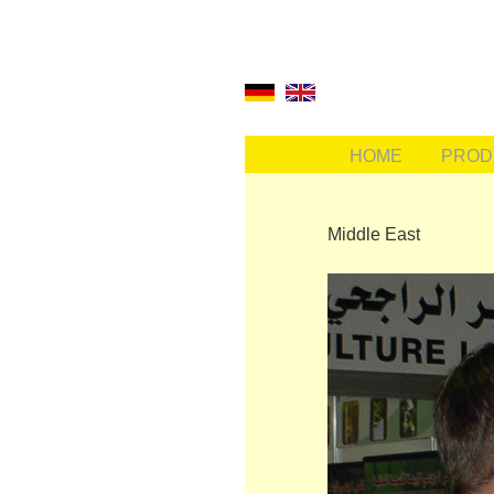
HOME
PROD
Middle East