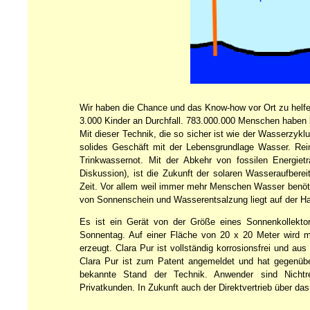
Wir haben die Chance und das Know-how vor Ort zu helfen, a
3.000 Kinder an Durchfall. 783.000.000 Menschen habe
Mit dieser Technik, die so sicher ist wie der Wasserzykl
solides Geschäft mit der Lebensgrundlage Wasser. Rein
Trinkwassernot. Mit der Abkehr von fossilen Energie
Diskussion), ist die Zukunft der solaren Wasseraufbere
Zeit. Vor allem weil immer mehr Menschen Wasser benöt
von Sonnenschein und Wasserentsalzung liegt auf der H
Es ist ein Gerät von der Größe eines Sonnenkollektors
Sonnentag. Auf einer Fläche von 20 x 20 Meter wird 
erzeugt. Clara Pur ist vollständig korrosionsfrei und a
Clara Pur ist zum Patent angemeldet und hat gegenübe
bekannte Stand der Technik. Anwender sind Nichtre
Privatkunden. In Zukunft auch der Direktvertrieb über das 