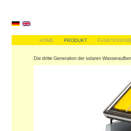
HOME
PRODUKT
FUNKTIONSWE
Die dritte Generation der solaren Wasseraufbere